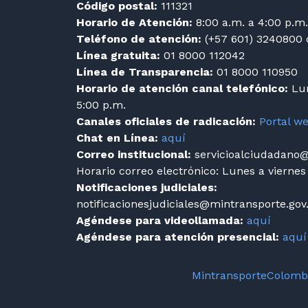
Código postal:
111321
Horario de Atención:
8:00 a.m. a 4:00 p.m.
Teléfono de atención:
(+57 601) 3240800 
Línea gratuita:
01 8000 112042
Línea de Transparencia:
01 8000 110950
Horario de atención canal telefónico:
Lun
5:00 p.m.
Canales oficiales de radicación:
Portal w
Chat en Línea:
aquí
Correo institucional:
servicioalciudadano@
Horario correo electrónico: Lunes a viernes
Notificaciones judiciales:
notificacionesjudiciales@mintransporte.gov
Agéndese para videollamada:
aquí
Agéndese para atención presencial:
aquí
MintransporteColombi