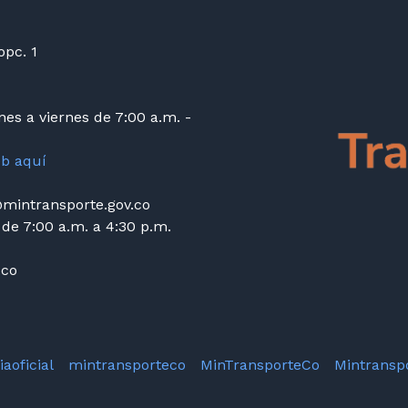
opc. 1
es a viernes de 7:00 a.m. -
eb aquí
mintransporte.gov.co
 de 7:00 a.m. a 4:30 p.m.
.co
aoficial
mintransporteco
MinTransporteCo
Mintransp