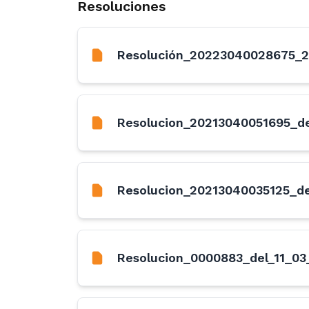
Resoluciones
Resolución_20223040028675_2
Resolucion_20213040051695_de
Resolucion_20213040035125_de
Resolucion_0000883_del_11_03