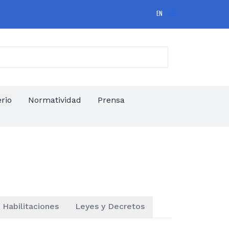
EN
ES
erio
Normatividad
Prensa
Habilitaciones
Leyes y Decretos