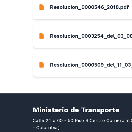
Resolucion_0000546_2018.pdf
Resolucion_0003254_del_03_08
Resolucion_0000509_del_11_03
Ministerio de Transporte
Calle 24 # 60 - 50 Piso 9 Centro Comercial G
- Colombia)